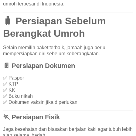
umroh terbesar di Indonesia.
🧳 Persiapan Sebelum
Berangkat Umroh
Selain memilih paket terbaik, jamaah juga perlu
mempersiapkan diri sebelum keberangkatan.
📄 Persiapan Dokumen
✅ Paspor
✅ KTP
✅ KK
✅ Buku nikah
✅ Dokumen vaksin jika diperlukan
🏃 Persiapan Fisik
Jaga kesehatan dan biasakan berjalan kaki agar tubuh lebih
siap selama ibadah.