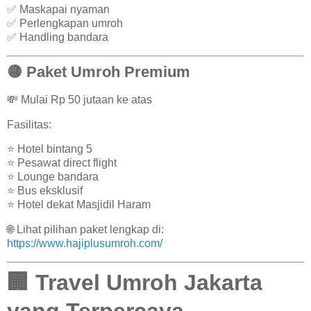
✅ Maskapai nyaman
✅ Perlengkapan umroh
✅ Handling bandara
🟡 Paket Umroh Premium
💸 Mulai Rp 50 jutaan ke atas
Fasilitas:
⭐ Hotel bintang 5
⭐ Pesawat direct flight
⭐ Lounge bandara
⭐ Bus eksklusif
⭐ Hotel dekat Masjidil Haram
🌐 Lihat pilihan paket lengkap di:
https://www.hajiplusumroh.com/
🏢 Travel Umroh Jakarta
yang Terpercaya