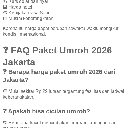
💱 Kurs dolar dan riyal
🏨 Harga hotel
🛂 Kebijakan visa Saudi
📅 Musim keberangkatan
Karena itu harga dapat berubah sewaktu-waktu mengikuti
kondisi internasional.
❓ FAQ Paket Umroh 2026
Jakarta
❓ Berapa harga paket umroh 2026 dari
Jakarta?
💬 Mulai sekitar Rp 29 jutaan tergantung fasilitas dan jadwal
keberangkatan.
❓ Apakah bisa cicilan umroh?
💬 Beberapa travel menyediakan program tabungan dan