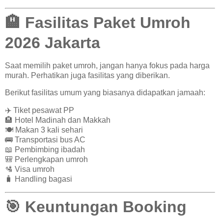
🏨 Fasilitas Paket Umroh
2026 Jakarta
Saat memilih paket umroh, jangan hanya fokus pada harga
murah. Perhatikan juga fasilitas yang diberikan.
Berikut fasilitas umum yang biasanya didapatkan jamaah:
✈️ Tiket pesawat PP
🏨 Hotel Madinah dan Makkah
🍽️ Makan 3 kali sehari
🚌 Transportasi bus AC
📖 Pembimbing ibadah
🎒 Perlengkapan umroh
🛂 Visa umroh
🧳 Handling bagasi
🎯 Keuntungan Booking