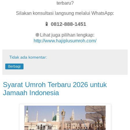
terbaru?
Silakan konsultasi langsung melalui WhatsApp:
📱 0812-888-1451
🌐 Lihat juga pilihan lengkap:
http://www.hajiplusumroh.com/
Tidak ada komentar:
Berbagi
Syarat Umroh Terbaru 2026 untuk
Jamaah Indonesia