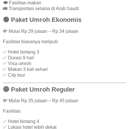
🍽️ Fasilitas makan
🚌 Transportasi selama di Arab Saudi
🟢 Paket Umroh Ekonomis
💸 Mulai Rp 29 jutaan – Rp 34 jutaan
Fasilitas biasanya meliputi:
✅ Hotel bintang 3
✅ Durasi 9 hari
✅ Visa umroh
✅ Makan 3 kali sehari
✅ City tour
🔵 Paket Umroh Reguler
💸 Mulai Rp 35 jutaan – Rp 45 jutaan
Fasilitas:
✅ Hotel bintang 4
✅ Lokasi hotel lebih dekat