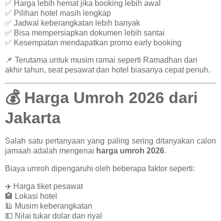
✅ Harga lebih hemat jika booking lebih awal
✅ Pilihan hotel masih lengkap
✅ Jadwal keberangkatan lebih banyak
✅ Bisa mempersiapkan dokumen lebih santai
✅ Kesempatan mendapatkan promo early booking
📌 Terutama untuk musim ramai seperti Ramadhan dan
akhir tahun, seat pesawat dan hotel biasanya cepat penuh.
💰 Harga Umroh 2026 dari
Jakarta
Salah satu pertanyaan yang paling sering ditanyakan calon
jamaah adalah mengenai
harga umroh 2026
.
Biaya umroh dipengaruhi oleh beberapa faktor seperti:
✈️ Harga tiket pesawat
🏨 Lokasi hotel
🕌 Musim keberangkatan
💵 Nilai tukar dolar dan riyal