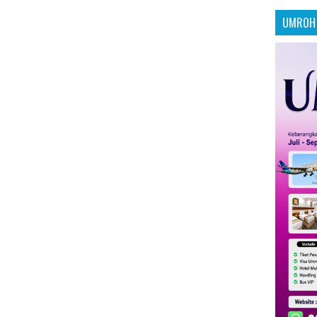
UMROH 