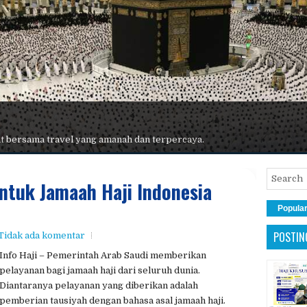
 terbaik, maskapai premium, hotel nyaman, dan pelayanan maksimal.
ntuk Jamaah Haji Indonesia
Popula