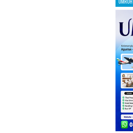
UMROH 