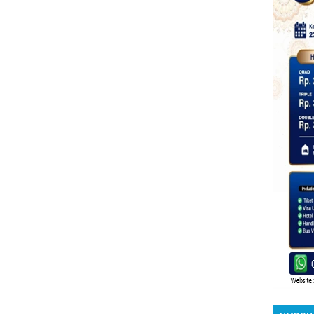
UMROH 