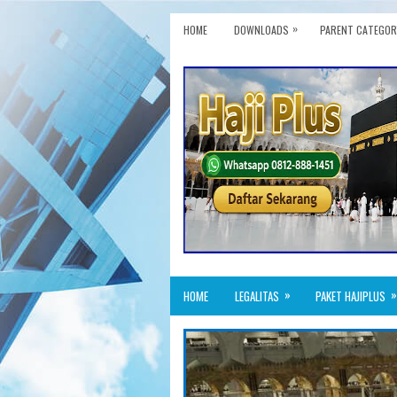
»
HOME
DOWNLOADS
PARENT CATEGOR
»
»
HOME
LEGALITAS
PAKET HAJIPLUS