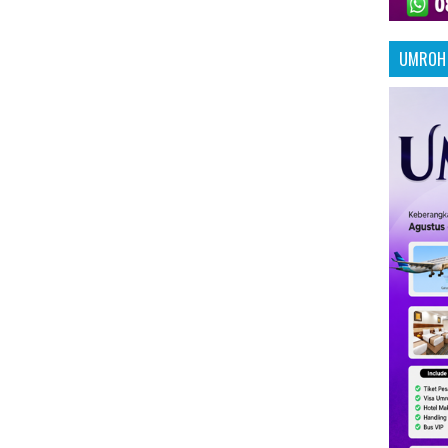
UMROH 