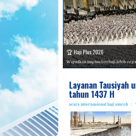
📱 Konsultasi Dan Pendaftaran
🏆 Haji Plus 2026
⭐ Mengapa Memilih Kami?
📖 Panduan Haji Dan Umroh
🕋 Umroh 2026
Pilihan paket lengkap dengan harga
Layanan Tausiyah u
tahun 1437 H