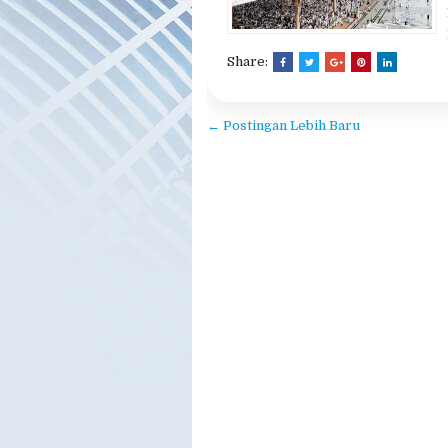
acara internasional haji umroh
Share:
← Postingan Lebih Baru