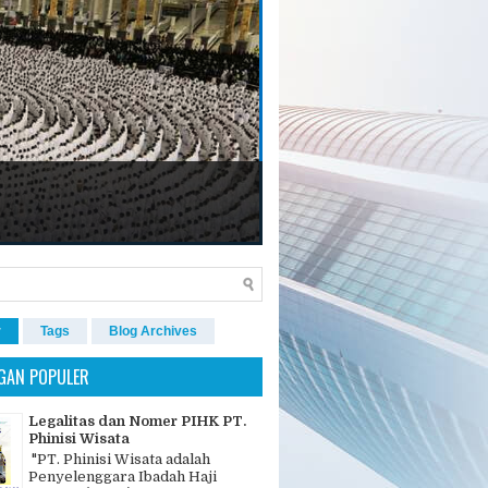
r
Tags
Blog Archives