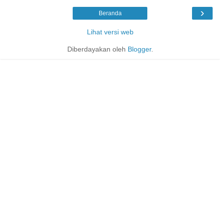
›
Beranda
Lihat versi web
Diberdayakan oleh
Blogger
.