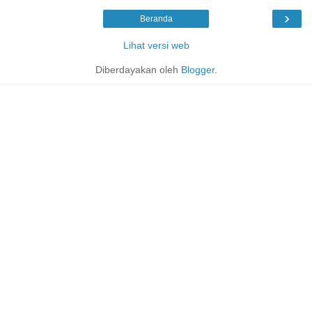
›
Beranda
Lihat versi web
Diberdayakan oleh
Blogger
.