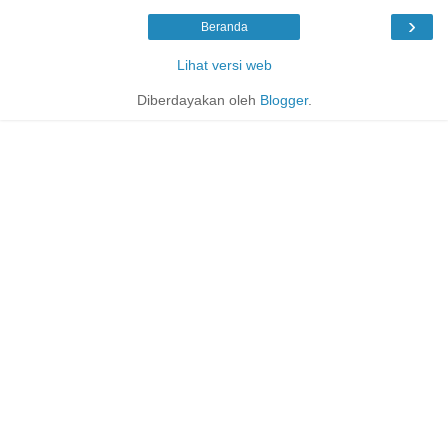
›
Beranda
Lihat versi web
Diberdayakan oleh
Blogger
.