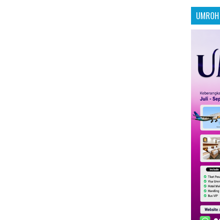
UMROH 