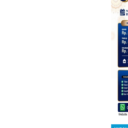
UMROH 