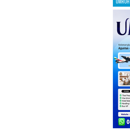
UMROH 