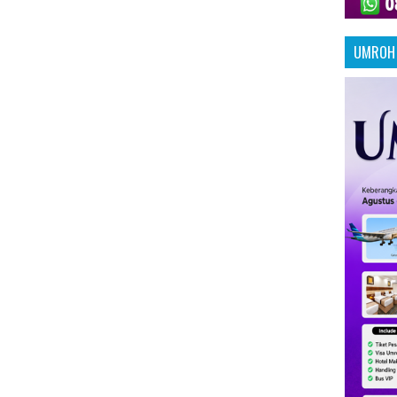
UMROH 