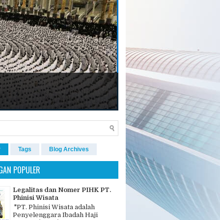
r
Tags
Blog Archives