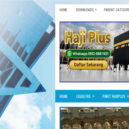
»
HOME
DOWNLOADS
PARENT CATEGOR
»
»
HOME
LEGALITAS
PAKET HAJIPLUS