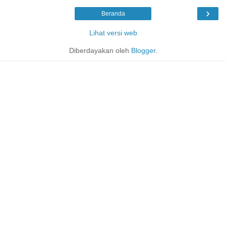
›
Beranda
Lihat versi web
Diberdayakan oleh
Blogger
.