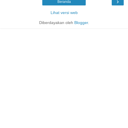
›
Beranda
Lihat versi web
Diberdayakan oleh
Blogger
.