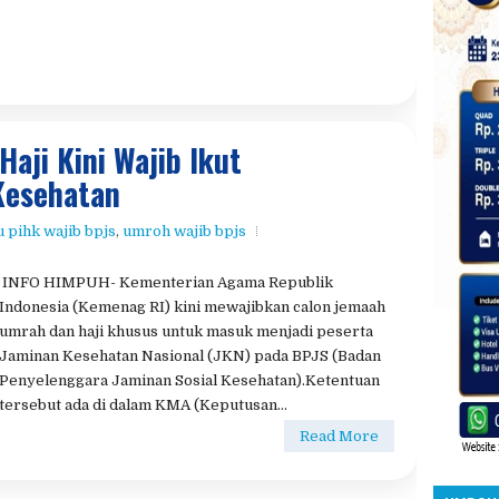
aji Kini Wajib Ikut
Kesehatan
 pihk wajib bpjs
,
umroh wajib bpjs
INFO HIMPUH- Kementerian Agama Republik
Indonesia (Kemenag RI) kini mewajibkan calon jemaah
umrah dan haji khusus untuk masuk menjadi peserta
Jaminan Kesehatan Nasional (JKN) pada BPJS (Badan
Penyelenggara Jaminan Sosial Kesehatan).Ketentuan
tersebut ada di dalam KMA (Keputusan...
Read More