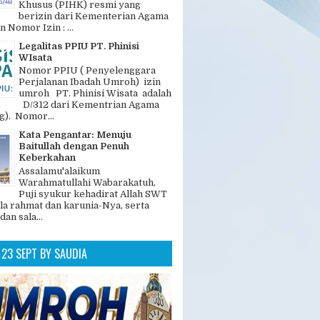
Khusus (PIHK) resmi yang
berizin dari Kementerian Agama
n Nomor Izin : ...
Legalitas PPIU PT. Phinisi
WIsata
Nomor PPIU ( Penyelenggara
Perjalanan Ibadah Umroh) izin
umroh PT. Phinisi Wisata adalah
D/312 dari Kementrian Agama
). Nomor...
Kata Pengantar: Menuju
Baitullah dengan Penuh
Keberkahan
Assalamu'alaikum
Warahmatullahi Wabarakatuh,
Puji syukur kehadirat Allah SWT
la rahmat dan karunia-Nya, serta
dan sala...
23 SEPT BY SAUDIA