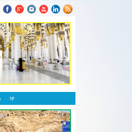
A
TIP