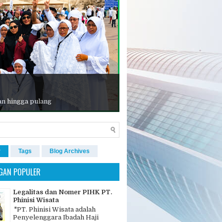
an hingga pulang
r
Tags
Blog Archives
GAN POPULER
Legalitas dan Nomer PIHK PT.
Phinisi Wisata
"PT. Phinisi Wisata adalah
Penyelenggara Ibadah Haji