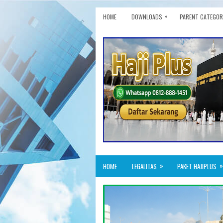
»
HOME
DOWNLOADS
PARENT CATEGOR
»
»
HOME
LEGALITAS
PAKET HAJIPLUS