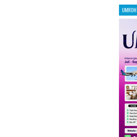
UMROH 