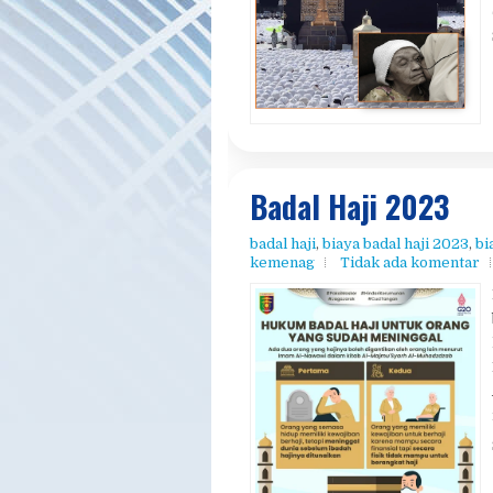
Badal Haji 2023
badal haji
,
biaya badal haji 2023
,
bi
kemenag
Tidak ada komentar