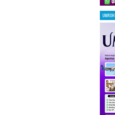
UMROH 