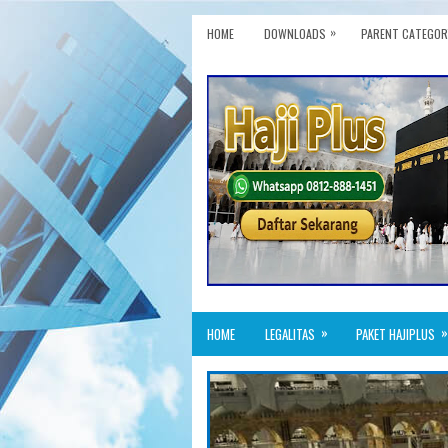
»
HOME
DOWNLOADS
PARENT CATEGOR
»
»
HOME
LEGALITAS
PAKET HAJIPLUS