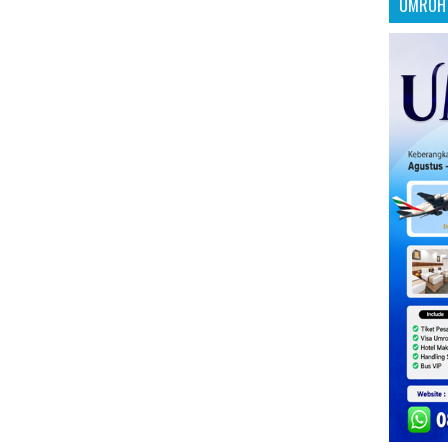
UMROH 