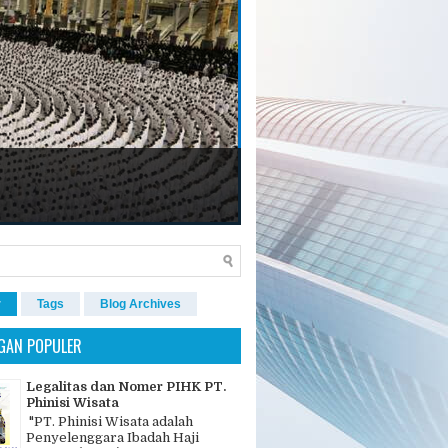
r
Tags
Blog Archives