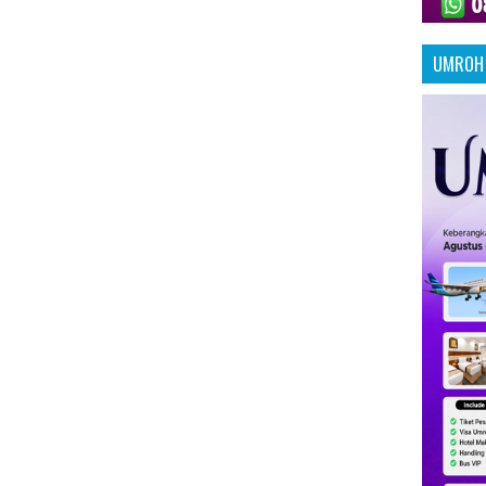
UMROH 