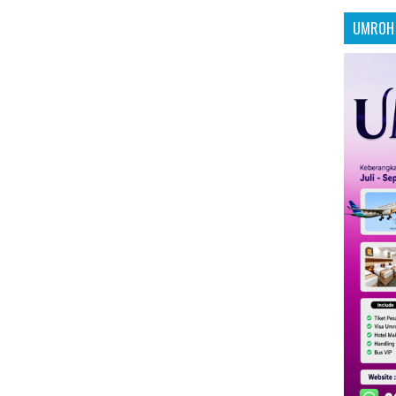
UMROH 