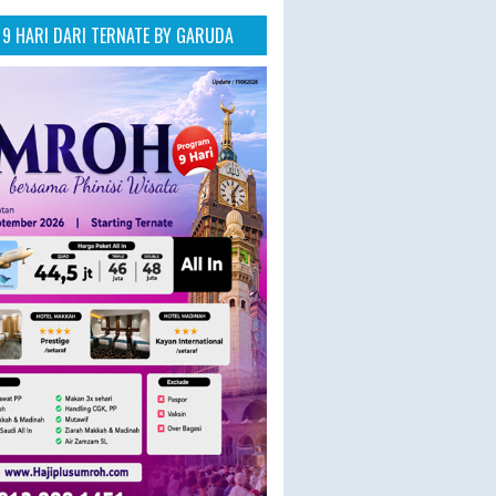
9 HARI DARI TERNATE BY GARUDA