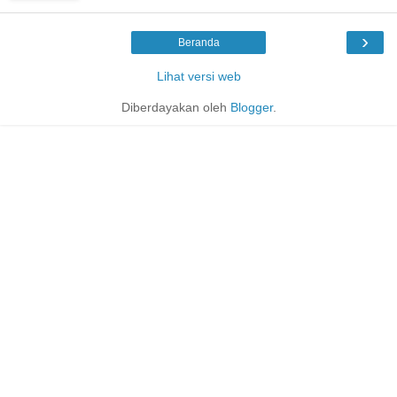
›
Beranda
Lihat versi web
Diberdayakan oleh
Blogger
.