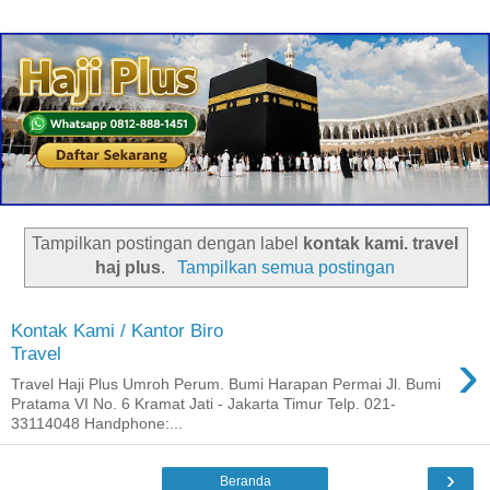
Tampilkan postingan dengan label
kontak kami. travel
haj plus
.
Tampilkan semua postingan
Kontak Kami / Kantor Biro
›
Travel
Travel Haji Plus Umroh Perum. Bumi Harapan Permai Jl. Bumi
Pratama VI No. 6 Kramat Jati - Jakarta Timur Telp. 021-
33114048 Handphone:...
›
Beranda