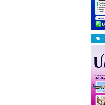
UMROH 