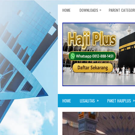
»
HOME
DOWNLOADS
PARENT CATEGOR
»
»
HOME
LEGALITAS
PAKET HAJIPLUS