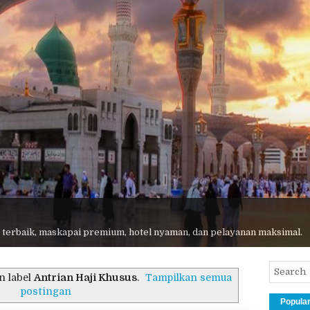
 terbaik, maskapai premium, hotel nyaman, dan pelayanan maksimal.
n label
Antrian Haji Khusus​
.
Tampilkan semua
postingan
Popula