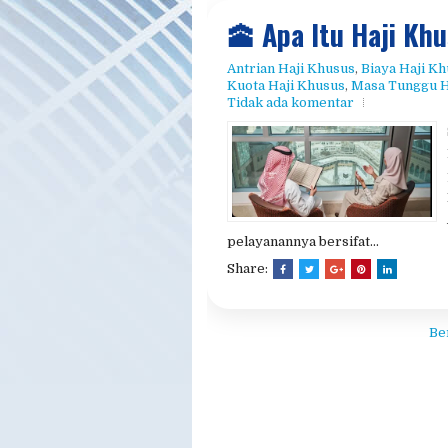
​🕋 Apa Itu Haji Kh
Antrian Haji Khusus​
,
​Biaya Haji K
Kuota Haji Khusus​
,
Masa Tunggu Ha
Tidak ada komentar
pelayanannya bersifat...
Share:
Be