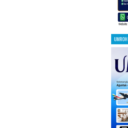
UMROH 