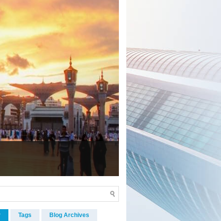
r
Tags
Blog Archives