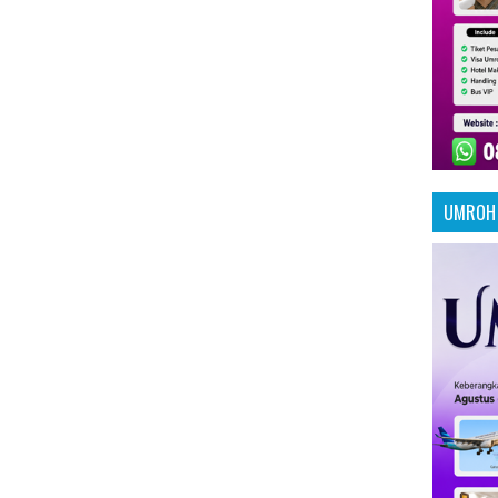
UMROH 