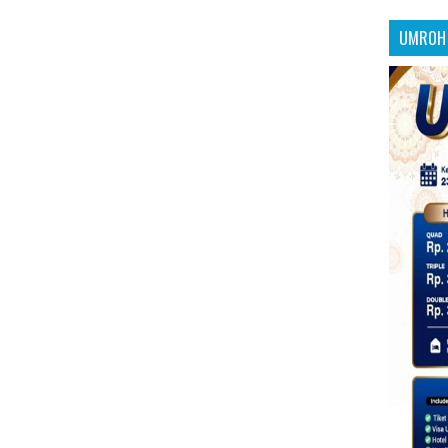
UMROH 