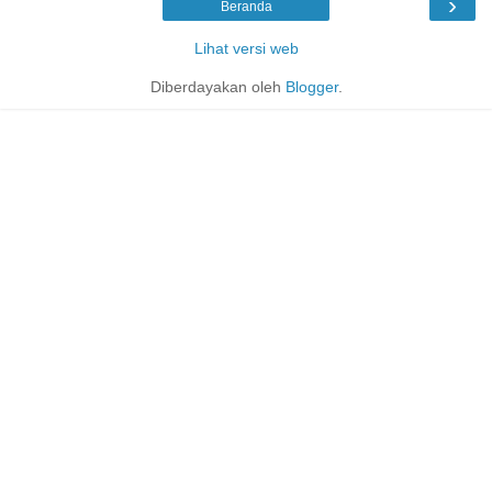
›
Beranda
Lihat versi web
Diberdayakan oleh
Blogger
.