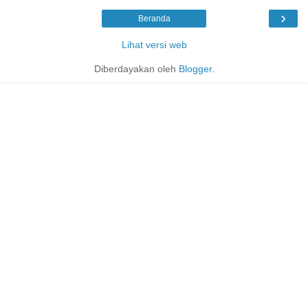
›
Beranda
Lihat versi web
Diberdayakan oleh
Blogger
.