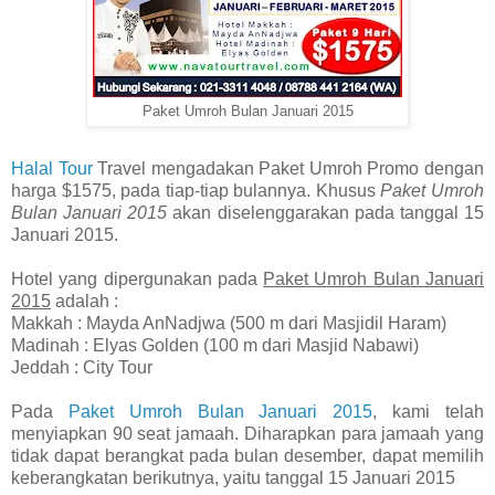
Paket Umroh Bulan Januari 2015
Halal Tour
Travel mengadakan Paket Umroh Promo dengan
harga $1575, pada tiap-tiap bulannya. Khusus
Paket Umroh
Bulan Januari 2015
akan diselenggarakan pada tanggal 15
Januari 2015.
Hotel yang dipergunakan pada
Paket Umroh Bulan Januari
2015
adalah :
Makkah : Mayda AnNadjwa (500 m dari Masjidil Haram)
Madinah : Elyas Golden (100 m dari Masjid Nabawi)
Jeddah : City Tour
Pada
Paket Umroh Bulan Januari 2015
, kami telah
menyiapkan 90 seat jamaah. Diharapkan para jamaah yang
tidak dapat berangkat pada bulan desember, dapat memilih
keberangkatan berikutnya, yaitu tanggal 15 Januari 2015