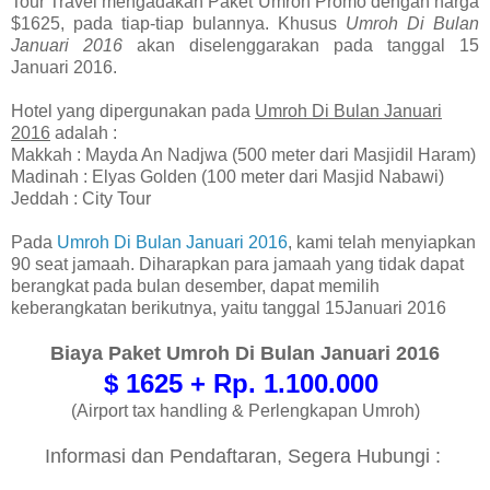
Tour Travel mengadakan Paket Umroh Promo dengan harga
$1625, pada tiap-tiap bulannya. Khusus
Umroh Di Bulan
Januari 2016
akan diselenggarakan pada tanggal 15
Januari 2016.
Hotel yang dipergunakan pada
Umroh Di Bulan Januari
2016
adalah :
Makkah : Mayda An Nadjwa (500 meter dari Masjidil Haram)
Madinah : Elyas Golden (100 meter dari Masjid Nabawi)
Jeddah : City Tour
Pada
Umroh Di Bulan Januari 2016
, kami telah menyiapkan
90 seat jamaah. Diharapkan para jamaah yang tidak dapat
berangkat pada bulan desember, dapat memilih
keberangkatan berikutnya, yaitu tanggal 15Januari 2016
Biaya Paket Umroh Di Bulan Januari 2016
$ 1625 + Rp. 1.100.000
(Airport tax handling & Perlengkapan Umroh)
Informasi dan Pendaftaran, Segera Hubungi :