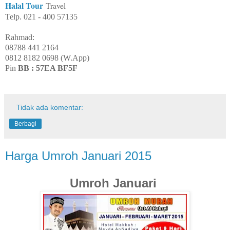
Halal Tour
Travel
Telp.
021 - 400 57135
Rahmad:
08788 441 2164
0812 8182 0698 (W.App)
Pin
BB : 57EA BF5F
Tidak ada komentar:
Berbagi
Harga Umroh Januari 2015
Umroh Januari