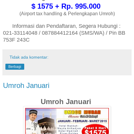
$ 1575 + Rp. 995.000
(Airport tax handling & Perlengkapan Umroh)
Informasi dan Pendaftaran, Segera Hubungi :
021-33114048 / 087884412164 (SMS/WA) / Pin BB
753F 243C
Tidak ada komentar:
Berbagi
Umroh Januari
Umroh Januari