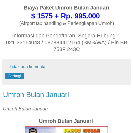
Biaya Paket Umroh Bulan Januari
$ 1575 + Rp. 995.000
(Airport tax handling & Perlengkapan Umroh)
Informasi dan Pendaftaran, Segera Hubungi :
021-33114048 / 087884412164 (SMS/WA) / Pin BB
753F 243C
Tidak ada komentar:
Berbagi
Umroh Bulan Januari
Umroh Bulan Januari
Umroh Bulan Januari