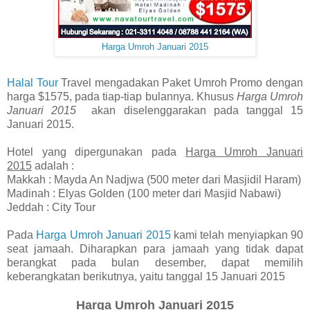
Harga Umroh Januari 2015
Halal Tour
Travel mengadakan Paket Umroh Promo dengan
harga $1575, pada tiap-tiap bulannya. Khusus
Harga Umroh
Januari 2015
akan diselenggarakan pada tanggal 15
Januari 2015.
Hotel yang dipergunakan pada
Harga Umroh Januari
2015
adalah :
Makkah : Mayda An Nadjwa (500 meter dari Masjidil Haram)
Madinah : Elyas Golden (100 meter dari Masjid Nabawi)
Jeddah : City Tour
Pada
Harga Umroh Januari 2015
kami telah menyiapkan 90
seat jamaah. Diharapkan para jamaah yang tidak dapat
berangkat pada bulan desember, dapat memilih
keberangkatan berikutnya, yaitu tanggal 15 Januari 2015
Harga Umroh Januari 2015