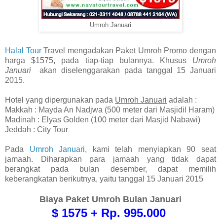
Umroh Januari
Halal Tour
Travel mengadakan Paket Umroh Promo dengan
harga $1575, pada tiap-tiap bulannya. Khusus
Umroh
Januari
akan diselenggarakan pada tanggal 15 Januari
2015.
Hotel yang dipergunakan pada
Umroh Januari
adalah :
Makkah : Mayda An Nadjwa (500 meter dari Masjidil Haram)
Madinah : Elyas Golden (100 meter dari Masjid Nabawi)
Jeddah : City Tour
Pada
Umroh Januari
, kami telah menyiapkan 90 seat
jamaah. Diharapkan para jamaah yang tidak dapat
berangkat pada bulan desember, dapat memilih
keberangkatan berikutnya, yaitu tanggal 15 Januari 2015
Biaya Paket Umroh Bulan Januari
$ 1575 + Rp. 995.000