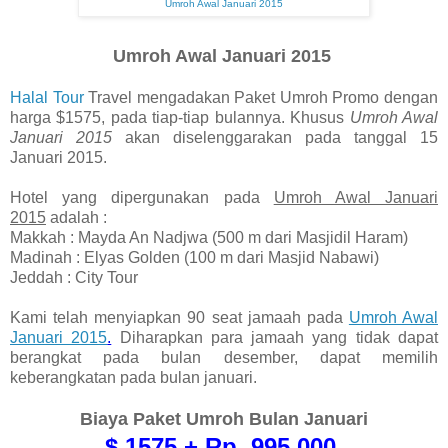
Umroh Awal Januari 2015
Umroh Awal Januari 2015
Halal Tour
Travel mengadakan Paket Umroh Promo dengan
harga $1575, pada tiap-tiap bulannya. Khusus
Umroh Awal
Januari 2015
akan diselenggarakan pada tanggal 15
Januari 2015.
Hotel yang dipergunakan pada
Umroh Awal Januari
2015
adalah :
Makkah : Mayda An Nadjwa (500 m dari Masjidil Haram)
Madinah : Elyas Golden (100 m dari Masjid Nabawi)
Jeddah : City Tour
Kami telah menyiapkan 90 seat jamaah pada
Umroh Awal
Januari 2015
.
Diharapkan para jamaah yang tidak dapat
berangkat pada bulan desember, dapat memilih
keberangkatan pada bulan januari.
Biaya Paket Umroh Bulan Januari
$ 1575 + Rp. 995.000