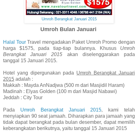
Umroh Berangkat Januari 2015
Umroh Bulan Januari
Halal Tour
Travel mengadakan Paket Umroh Promo dengan
harga $1575, pada tiap-tiap bulannya. Khusus
Umroh
Berangkat Januari 2015
akan diselenggarakan pada
tanggal 15 Januari 2015.
Hotel yang dipergunakan pada
Umroh Berangkat Januari
2015
adalah :
Makkah : Mayda AnNadjwa (500 m dari Masjidil Haram)
Madinah : Elyas Golden (100 m dari Masjid Nabawi)
Jeddah : City Tour
Pada
Umroh Berangkat Januari 2015
, kami telah
menyiapkan 90 seat jamaah. Diharapkan para jamaah yang
tidak dapat berangkat pada bulan desember, dapat memilih
keberangkatan berikutnya, yaitu tanggal 15 Januari 2015