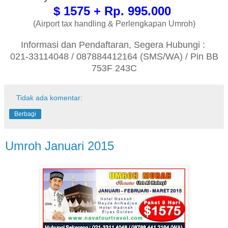
$ 1575 + Rp. 995.000
(Airport tax handling & Perlengkapan Umroh)
Informasi dan Pendaftaran, Segera Hubungi :
021-33114048 / 087884412164 (SMS/WA) / Pin BB
753F 243C
Tidak ada komentar:
Berbagi
Umroh Januari 2015