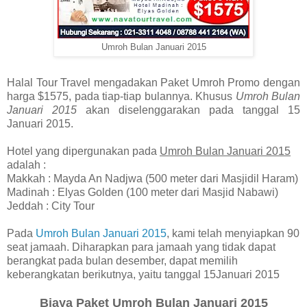
Umroh Bulan Januari 2015
Halal Tour Travel mengadakan Paket Umroh Promo dengan
harga $1575, pada tiap-tiap bulannya. Khusus
Umroh Bulan
Januari 2015
akan diselenggarakan pada tanggal 15
Januari 2015.
Hotel yang dipergunakan pada
Umroh Bulan Januari 2015
adalah :
Makkah : Mayda An Nadjwa (500 meter dari Masjidil Haram)
Madinah : Elyas Golden (100 meter dari Masjid Nabawi)
Jeddah : City Tour
Pada
Umroh Bulan Januari 2015
, kami telah menyiapkan 90
seat jamaah. Diharapkan para jamaah yang tidak dapat
berangkat pada bulan desember, dapat memilih
keberangkatan berikutnya, yaitu tanggal 15Januari 2015
Biaya Paket Umroh Bulan Januari 2015