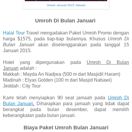
Umroh Januari 2015 Jakarta
Umroh Di Bulan Januari
Halal Tour
Travel mengadakan Paket Umroh Promo dengan
harga $1575, pada tiap-tiap bulannya. Khusus
Umroh Di
Bulan Januari
akan diselenggarakan pada tanggal 15
Januari 2015.
Hotel yang dipergunakan pada
Umroh Di Bulan
Januari
adalah :
Makkah : Mayda An Nadjwa (500 m dari Masjidil Haram)
Madinah : Elyas Golden (100 m dari Masjid Nabawi)
Jeddah : City Tour
Kami telah menyiapkan 90 seat jamaah pada
Umroh Di
Bulan Januari
.
Diharapkan para jamaah yang tidak dapat
berangkat pada bulan desember, dapat memilih
keberangkatan pada bulan januari.
Biaya Paket Umroh Bulan Januari