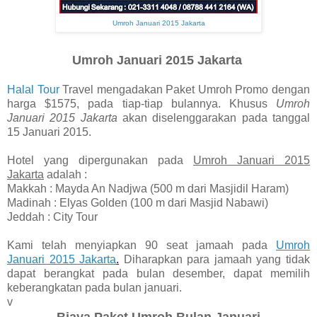
Umroh Januari 2015 Jakarta
Umroh Januari 2015 Jakarta
Halal Tour
Travel mengadakan Paket Umroh Promo dengan
harga $1575, pada tiap-tiap bulannya. Khusus
Umroh
Januari 2015 Jakarta
akan diselenggarakan pada tanggal
15 Januari 2015.
Hotel yang dipergunakan pada
Umroh Januari 2015
Jakarta
adalah :
Makkah : Mayda An Nadjwa (500 m dari Masjidil Haram)
Madinah : Elyas Golden (100 m dari Masjid Nabawi)
Jeddah : City Tour
Kami telah menyiapkan 90 seat jamaah pada
Umroh
Januari 2015 Jakarta
.
Diharapkan para jamaah yang tidak
dapat berangkat pada bulan desember, dapat memilih
keberangkatan pada bulan januari.
v
Biaya Paket Umroh Bulan Januari