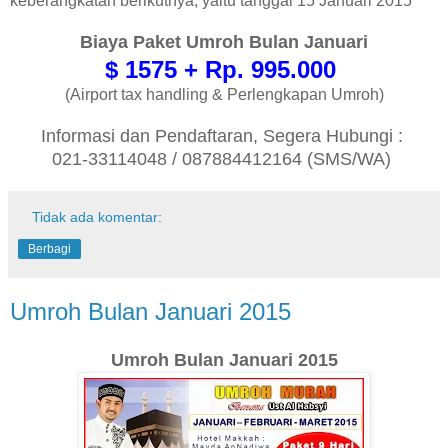
keberangkatan berikutnya, yaitu tanggal 15 Januari 2015
Biaya Paket Umroh Bulan Januari
$ 1575 + Rp. 995.000
(Airport tax handling & Perlengkapan Umroh)
Informasi dan Pendaftaran, Segera Hubungi :
021-33114048 / 087884412164 (SMS/WA)
Tidak ada komentar:
Berbagi
Umroh Bulan Januari 2015
Umroh Bulan Januari 2015