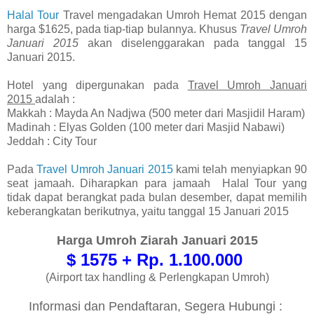
Halal Tour
Travel mengadakan Umroh Hemat 2015 dengan
harga $1625, pada tiap-tiap bulannya. Khusus
Travel Umroh
Januari 2015
akan diselenggarakan pada tanggal 15
Januari 2015.
Hotel yang dipergunakan pada
Travel Umroh Januari
2015
adalah :
Makkah : Mayda An Nadjwa (500 meter dari Masjidil Haram)
Madinah : Elyas Golden (100 meter dari Masjid Nabawi)
Jeddah : City Tour
Pada
Travel Umroh Januari 2015
kami telah menyiapkan 90
seat jamaah. Diharapkan para jamaah Halal Tour yang
tidak dapat berangkat pada bulan desember, dapat memilih
keberangkatan berikutnya, yaitu tanggal 15 Januari 2015
Harga Umroh Ziarah Januari 2015
$ 1575 + Rp. 1.100.000
(Airport tax handling & Perlengkapan Umroh)
Informasi dan Pendaftaran, Segera Hubungi :