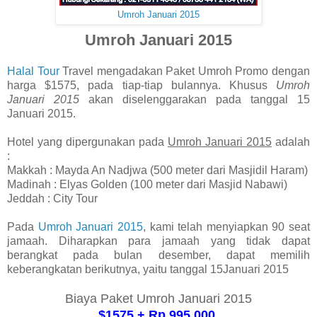
Umroh Januari 2015
Umroh Januari 2015
Halal Tour
Travel mengadakan Paket Umroh Promo dengan
harga $1575, pada tiap-tiap bulannya. Khusus
Umroh
Januari 2015
akan diselenggarakan pada tanggal 15
Januari 2015.
Hotel yang dipergunakan pada
Umroh Januari 2015
adalah
:
Makkah : Mayda An Nadjwa (500 meter dari Masjidil Haram)
Madinah : Elyas Golden (100 meter dari Masjid Nabawi)
Jeddah : City Tour
Pada
Umroh Januari 2015
, kami telah menyiapkan 90 seat
jamaah. Diharapkan para jamaah yang tidak dapat
berangkat pada bulan desember, dapat memilih
keberangkatan berikutnya, yaitu tanggal 15Januari 2015
Biaya Paket Umroh Januari 2015
$1575 + Rp.995.000