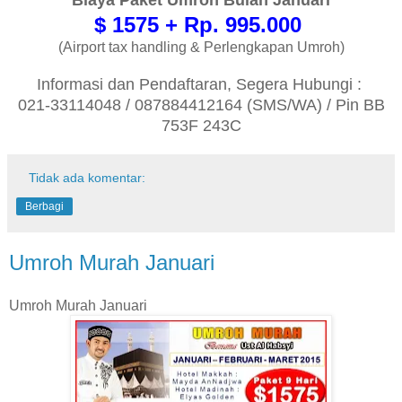
$ 1575 + Rp. 995.000
(Airport tax handling & Perlengkapan Umroh)
Informasi dan Pendaftaran, Segera Hubungi :
021-33114048 / 087884412164 (SMS/WA) / Pin BB
753F 243C
Tidak ada komentar:
Berbagi
Umroh Murah Januari
Umroh Murah Januari