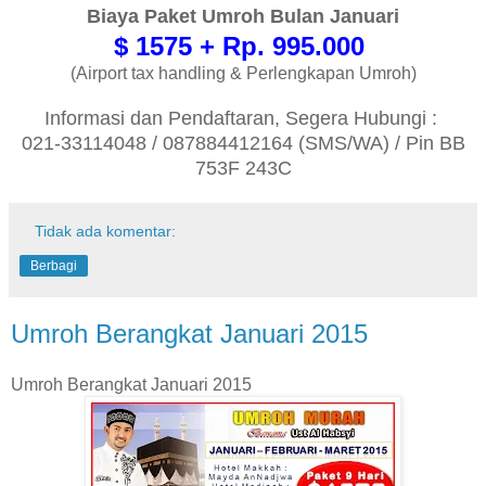
Biaya Paket Umroh Bulan Januari
$ 1575 + Rp. 995.000
(Airport tax handling & Perlengkapan Umroh)
Informasi dan Pendaftaran, Segera Hubungi :
021-33114048 / 087884412164 (SMS/WA) / Pin BB
753F 243C
Tidak ada komentar:
Berbagi
Umroh Berangkat Januari 2015
Umroh Berangkat Januari 2015