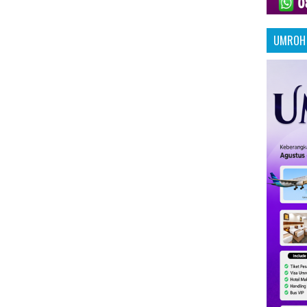
UMROH 