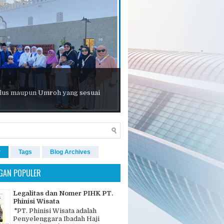
 Plus maupun Umroh yang sesuai
r
Tags
Blog Archives
GAN POPULER
Legalitas dan Nomer PIHK PT.
Phinisi Wisata
"PT. Phinisi Wisata adalah
Penyelenggara Ibadah Haji