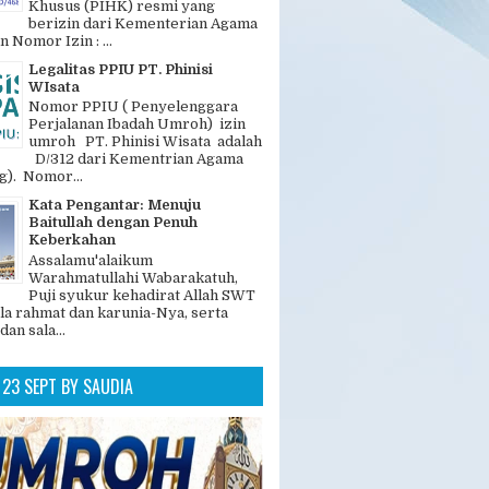
Khusus (PIHK) resmi yang
berizin dari Kementerian Agama
n Nomor Izin : ...
Legalitas PPIU PT. Phinisi
WIsata
Nomor PPIU ( Penyelenggara
Perjalanan Ibadah Umroh) izin
umroh PT. Phinisi Wisata adalah
D/312 dari Kementrian Agama
). Nomor...
Kata Pengantar: Menuju
Baitullah dengan Penuh
Keberkahan
Assalamu'alaikum
Warahmatullahi Wabarakatuh,
Puji syukur kehadirat Allah SWT
la rahmat dan karunia-Nya, serta
dan sala...
23 SEPT BY SAUDIA