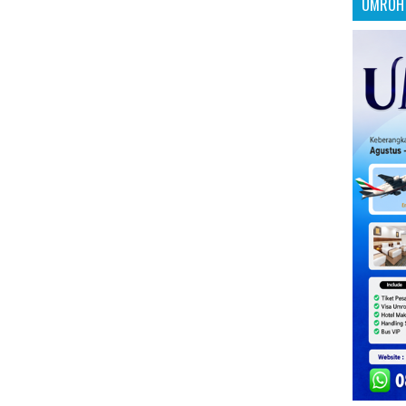
UMROH 