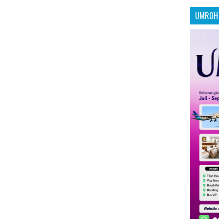
UMROH 