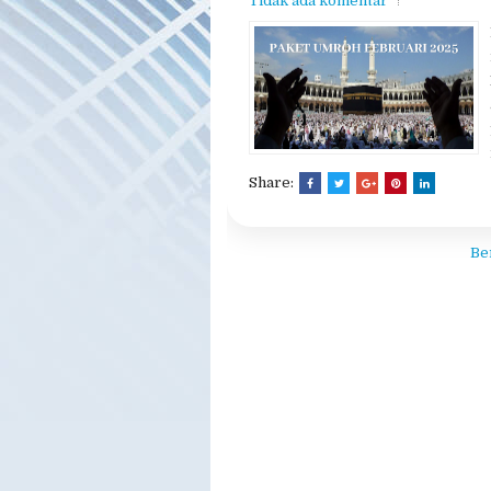
Tidak ada komentar
Share:
Be