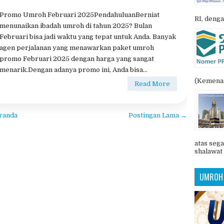
Promo Umroh Februari 2025PendahuluanBerniat
RI, denga
menunaikan ibadah umroh di tahun 2025? Bulan
Februari bisa jadi waktu yang tepat untuk Anda. Banyak
agen perjalanan yang menawarkan paket umroh
promo Februari 2025 dengan harga yang sangat
menarik.Dengan adanya promo ini, Anda bisa...
(Kemenag
Read More
randa
Postingan Lama →
atas sega
shalawat 
UMROH 