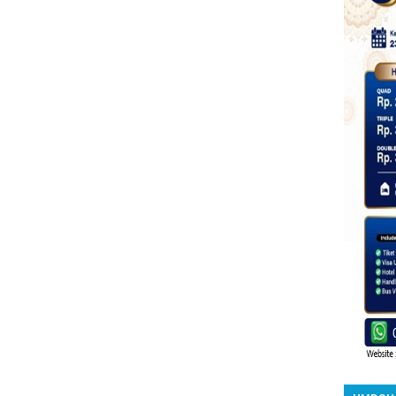
UMROH 