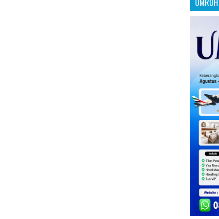
UMROH 