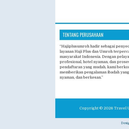
TENTANG PERUSAHAAN
“Hajiplusumroh hadir sebagai penye
layanan Haji Plus dan Umroh terperc
masyarakat Indonesia. Dengan pelay
profesional, hotel nyaman, dan prose
pendaftaran yang mudah, kami berk
memberikan pengalaman ibadah yang
nyaman, dan berkesan.”