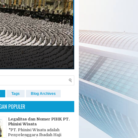
r
Tags
Blog Archives