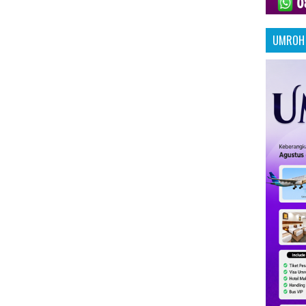
UMROH 