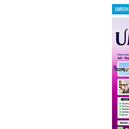
UMROH 