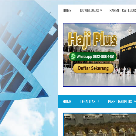
»
HOME
DOWNLOADS
PARENT CATEGOR
»
»
HOME
LEGALITAS
PAKET HAJIPLUS