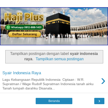
Tampilkan postingan dengan label
syair indonesia
raya
.
Tampilkan semua postingan
Syair Indonesia Raya
›
Lagu Kebangsaan Republik Indonesia Ciptaan : W.R.
Supratman / Wage Rudolf Supratman Indonesia tanah airku
Tanah tumpah darahku Disanala...
›
Beranda