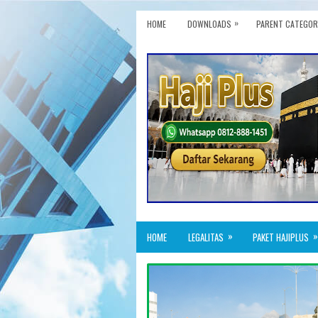
»
HOME
DOWNLOADS
PARENT CATEGOR
»
»
HOME
LEGALITAS
PAKET HAJIPLUS