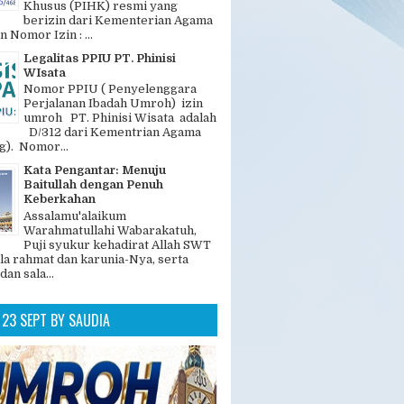
Khusus (PIHK) resmi yang
berizin dari Kementerian Agama
n Nomor Izin : ...
Legalitas PPIU PT. Phinisi
WIsata
Nomor PPIU ( Penyelenggara
Perjalanan Ibadah Umroh) izin
umroh PT. Phinisi Wisata adalah
D/312 dari Kementrian Agama
). Nomor...
Kata Pengantar: Menuju
Baitullah dengan Penuh
Keberkahan
Assalamu'alaikum
Warahmatullahi Wabarakatuh,
Puji syukur kehadirat Allah SWT
la rahmat dan karunia-Nya, serta
dan sala...
23 SEPT BY SAUDIA