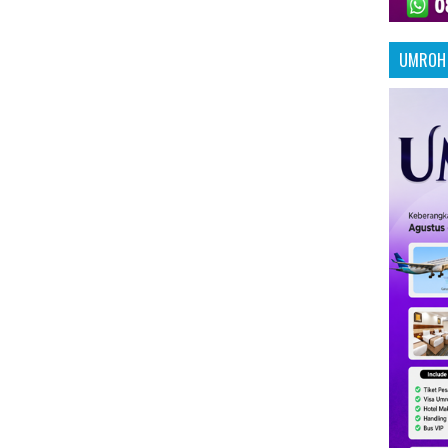
UMROH 