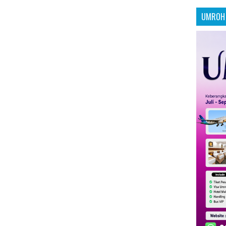
UMROH 