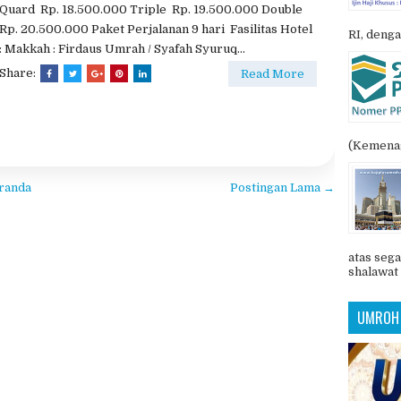
Quard Rp. 18.500.000 Triple Rp. 19.500.000 Double
Rp. 20.500.000 Paket Perjalanan 9 hari Fasilitas Hotel
RI, denga
: Makkah : Firdaus Umrah / Syafah Syuruq...
Share:
Read More
(Kemenag
randa
Postingan Lama →
atas sega
shalawat 
UMROH 