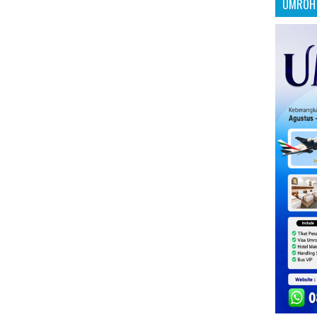
UMROH 