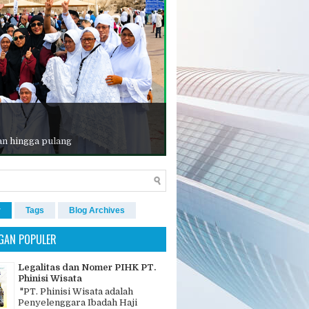
an hingga pulang
r
Tags
Blog Archives
GAN POPULER
Legalitas dan Nomer PIHK PT.
Phinisi Wisata
"PT. Phinisi Wisata adalah
Penyelenggara Ibadah Haji