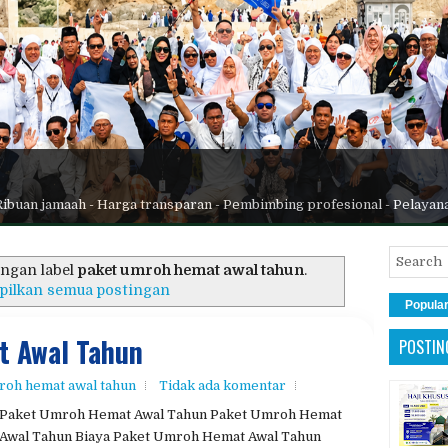
Ribuan jamaah - Harga transparan - Pembimbing profesional - Pelayan
ngan label
paket umroh hemat awal tahun
.
pilkan semua postingan
Popula
 Awal Tahun
POSTIN
roh hemat awal tahun
Tidak ada komentar
Paket Umroh Hemat Awal Tahun Paket Umroh Hemat
Awal Tahun Biaya Paket Umroh Hemat Awal Tahun