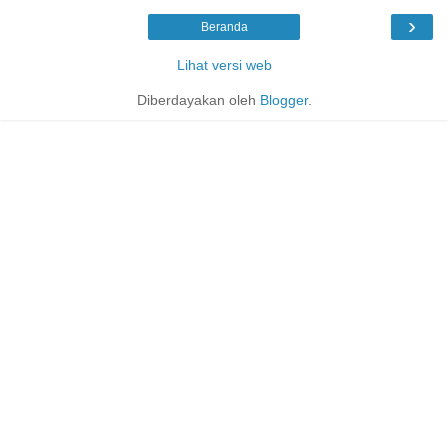
›
Beranda
Lihat versi web
Diberdayakan oleh
Blogger
.