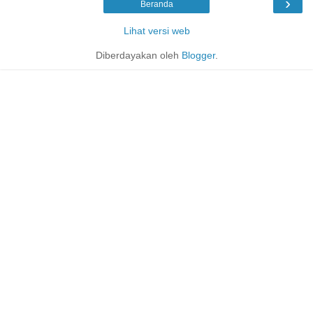
›
Beranda
Lihat versi web
Diberdayakan oleh
Blogger
.