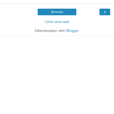
›
Beranda
Lihat versi web
Diberdayakan oleh
Blogger
.