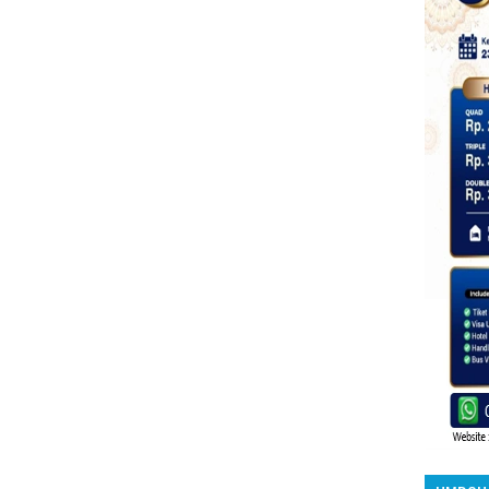
UMROH 