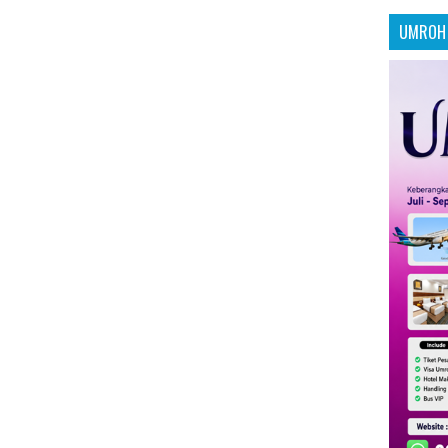
UMROH 