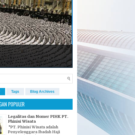
r
Tags
Blog Archives