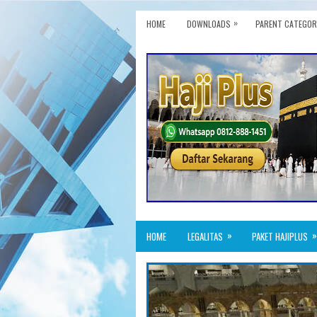
»
HOME
DOWNLOADS
PARENT CATEGOR
»
»
HOME
LEGALITAS
PAKET HAJIPLUS