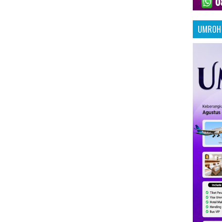
UMROH 