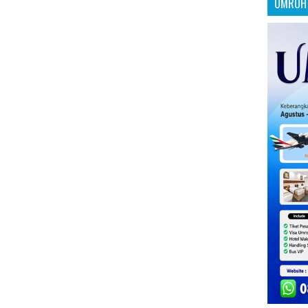
UMROH 