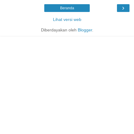
›
Beranda
Lihat versi web
Diberdayakan oleh
Blogger
.