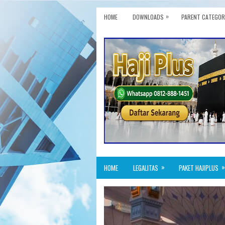
»
HOME
DOWNLOADS
PARENT CATEGOR
»
»
HOME
LEGALITAS
PAKET HAJIPLUS