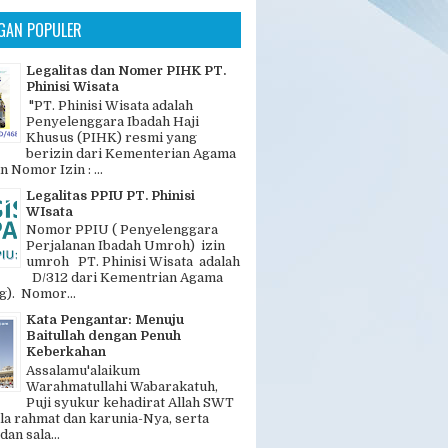
Khusus (PIHK) resmi yang
berizin dari Kementerian Agama
n Nomor Izin : ...
Legalitas PPIU PT. Phinisi
WIsata
Nomor PPIU ( Penyelenggara
Perjalanan Ibadah Umroh) izin
umroh PT. Phinisi Wisata adalah
D/312 dari Kementrian Agama
). Nomor...
Kata Pengantar: Menuju
Baitullah dengan Penuh
Keberkahan
Assalamu'alaikum
Warahmatullahi Wabarakatuh,
Puji syukur kehadirat Allah SWT
la rahmat dan karunia-Nya, serta
dan sala...
23 SEPT BY SAUDIA