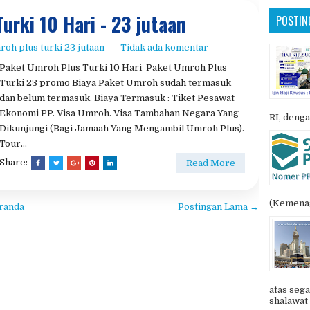
dan belum termasuk. Biaya Termasuk : Tiket Pesawat
Ekonomi PP. Visa Umroh. Visa Tambahan Negara Yang
RI, denga
Dikunjungi (Bagi Jamaah Yang Mengambil Umroh Plus).
Tour...
Share:
Read More
(Kemenag
randa
Postingan Lama →
atas sega
shalawat 
UMROH 