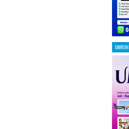
UMROH 