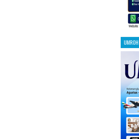
UMROH 