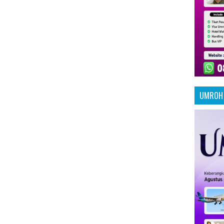
UMROH 