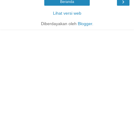
›
Beranda
Lihat versi web
Diberdayakan oleh
Blogger
.