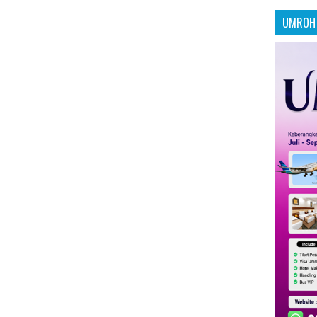
UMROH 