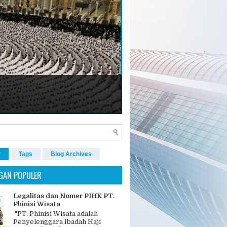
r
Tags
Blog Archives