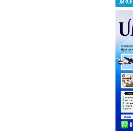
UMROH 