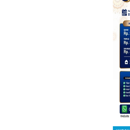
UMROH 