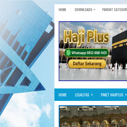
»
HOME
DOWNLOADS
PARENT CATEGOR
»
»
HOME
LEGALITAS
PAKET HAJIPLUS