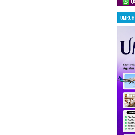
UMROH 