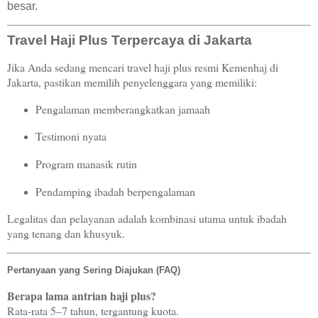
besar.
Travel Haji Plus Terpercaya di Jakarta
Jika Anda sedang mencari travel haji plus resmi Kemenhaj di
Jakarta, pastikan memilih penyelenggara yang memiliki:
Pengalaman memberangkatkan jamaah
Testimoni nyata
Program manasik rutin
Pendamping ibadah berpengalaman
Legalitas dan pelayanan adalah kombinasi utama untuk ibadah
yang tenang dan khusyuk.
Pertanyaan yang Sering Diajukan (FAQ)
Berapa lama antrian haji plus?
Rata-rata 5–7 tahun, tergantung kuota.