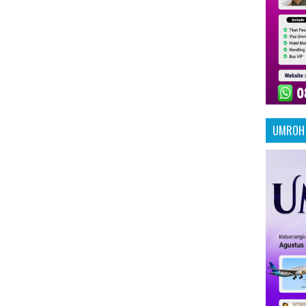
UMROH 