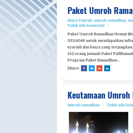
33114048 untuk mendapatkan info
syariah dan biaya yang terjangka
152 orang jamaah Paket FullRama
Program Paket Ramadhan...
Share:
Keutamaan Umroh
umrah ramadhan
Tidak ada ko