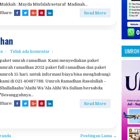
UMROH 
an
Tidak ada komentar
paket umrah ramadhan Kami menyediakan paket
umrah ramadhan 2012 paket full ramadhan dan paket
umroh 15 hari. untuk informasi biaya bisa menghubungi
kami di 021-40487788. Umroh Ramadhan Rasulullah –
Shallallaahu 'Alaihi Wa 'Ala Alihi Wa Sallam bersabda:
"Sesungguhnya...
Share:
Read More
randa
Postingan Lama →