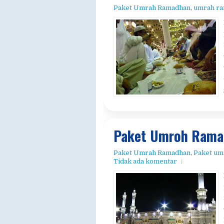
Paket Umroh Rama
Paket Umrah Ramadhan
,
Paket um
Tidak ada komentar
paket umrah rama