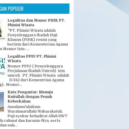
Khusus (PIHK) resmi yang
berizin dari Kementerian Agama
n Nomor Izin : ...
Legalitas PPIU PT. Phinisi
WIsata
Nomor PPIU ( Penyelenggara
Perjalanan Ibadah Umroh) izin
umroh PT. Phinisi Wisata adalah
D/312 dari Kementrian Agama
). Nomor...
Kata Pengantar: Menuju
Baitullah dengan Penuh
Keberkahan
Assalamu'alaikum
Warahmatullahi Wabarakatuh,
Puji syukur kehadirat Allah SWT
la rahmat dan karunia-Nya, serta
dan sala...
23 SEPT BY SAUDIA