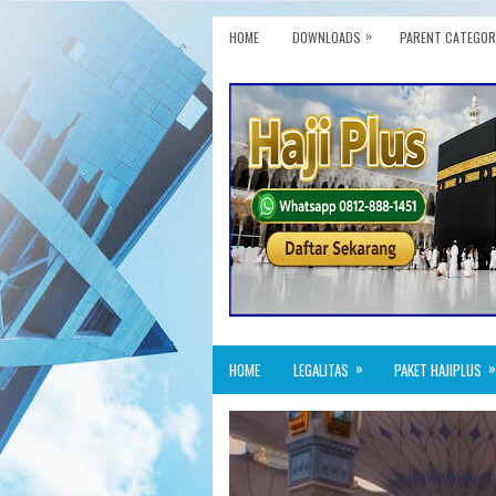
»
HOME
DOWNLOADS
PARENT CATEGOR
»
»
HOME
LEGALITAS
PAKET HAJIPLUS