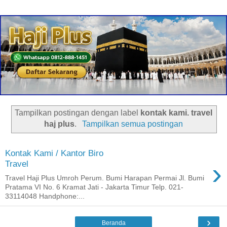
Tampilkan postingan dengan label
kontak kami. travel
haj plus
.
Tampilkan semua postingan
Kontak Kami / Kantor Biro
›
Travel
Travel Haji Plus Umroh Perum. Bumi Harapan Permai Jl. Bumi
Pratama VI No. 6 Kramat Jati - Jakarta Timur Telp. 021-
33114048 Handphone:...
›
Beranda