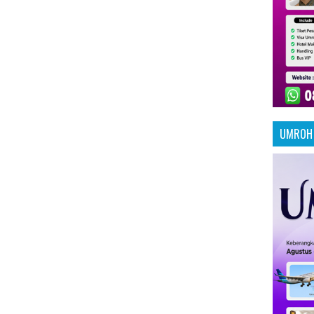
UMROH 