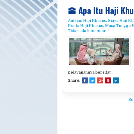
​🕋 Apa Itu Haji Kh
Antrian Haji Khusus​
,
​Biaya Haji K
Kuota Haji Khusus​
,
Masa Tunggu Ha
Tidak ada komentar
pelayanannya bersifat...
Share:
Be