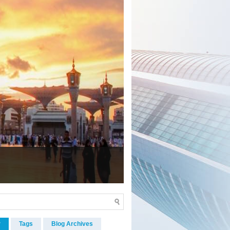
r
Tags
Blog Archives