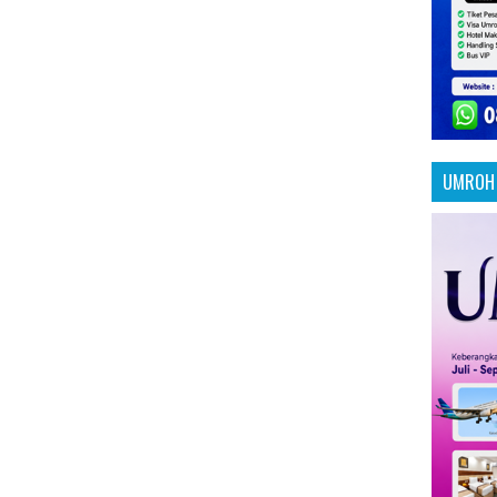
UMROH 