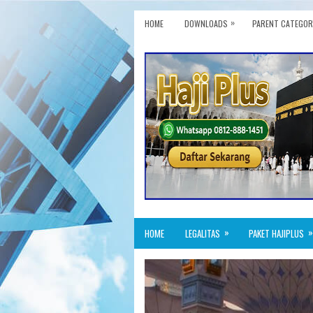
»
HOME
DOWNLOADS
PARENT CATEGOR
»
»
HOME
LEGALITAS
PAKET HAJIPLUS