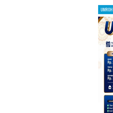
UMROH 