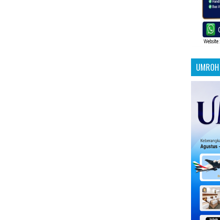
UMROH 