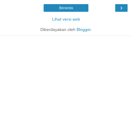
›
Beranda
Lihat versi web
Diberdayakan oleh
Blogger
.