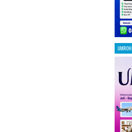
UMROH 