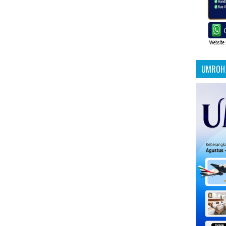
UMROH 