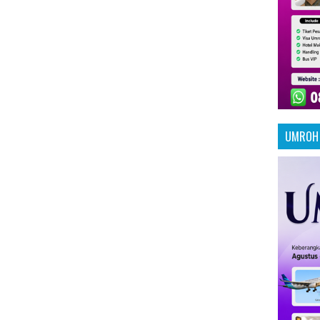
UMROH 