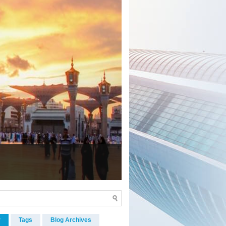
r
Tags
Blog Archives