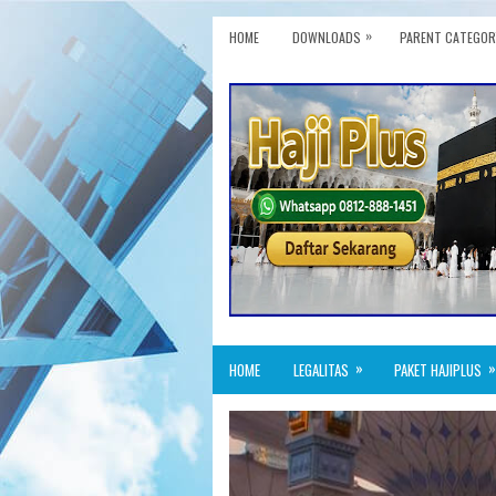
»
HOME
DOWNLOADS
PARENT CATEGOR
»
»
HOME
LEGALITAS
PAKET HAJIPLUS