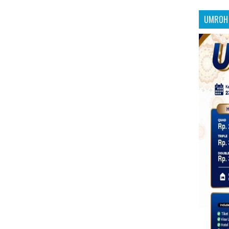
UMROH 