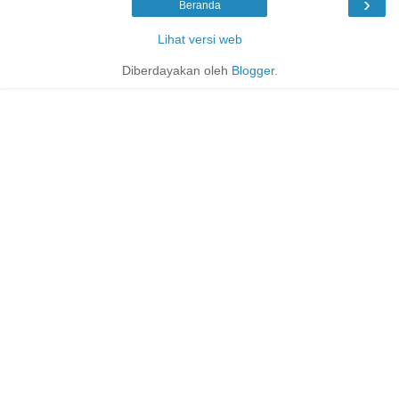
›
Beranda
Lihat versi web
Diberdayakan oleh
Blogger
.