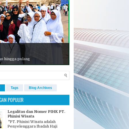
an hingga pulang
r
Tags
Blog Archives
GAN POPULER
Legalitas dan Nomer PIHK PT.
Phinisi Wisata
"PT. Phinisi Wisata adalah
Penyelenggara Ibadah Haji