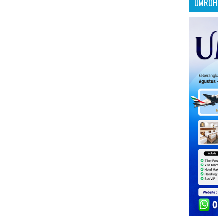
UMROH 