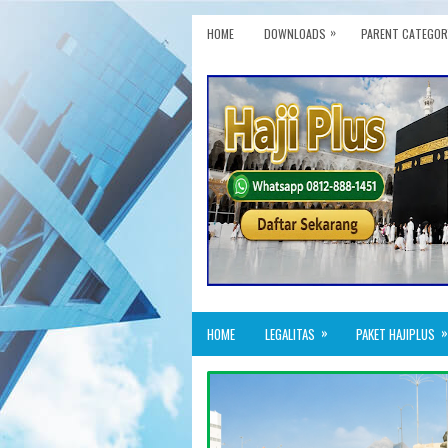
»
HOME
DOWNLOADS
PARENT CATEGOR
»
»
HOME
LEGALITAS
PAKET HAJIPLUS