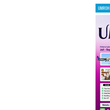
UMROH 