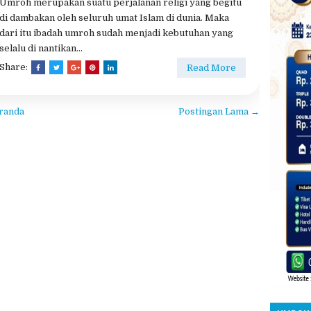
Umroh merupakan suatu perjalanan religi yang begitu
di dambakan oleh seluruh umat Islam di dunia. Maka
dari itu ibadah umroh sudah menjadi kebutuhan yang
selalu di nantikan...
Share:
Read More
randa
Postingan Lama →