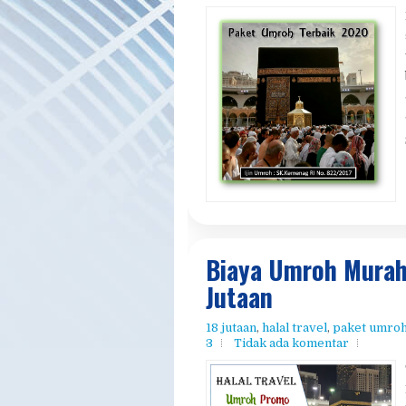
Biaya Umroh Murah
Jutaan
18 jutaan
,
halal travel
,
paket umro
3
Tidak ada komentar