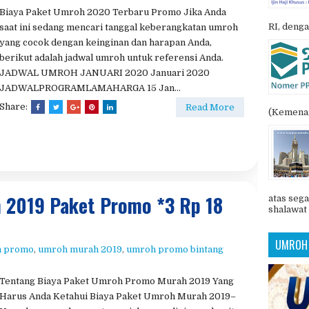
Biaya Paket Umroh 2020 Terbaru Promo Jika Anda
RI, denga
saat ini sedang mencari tanggal keberangkatan umroh
yang cocok dengan keinginan dan harapan Anda,
berikut adalah jadwal umroh untuk referensi Anda.
JADWAL UMROH JANUARI 2020 Januari 2020
JADWALPROGRAMLAMAHARGA 15 Jan...
Share:
Read More
(Kemenag
 2019 Paket Promo *3 Rp 18
atas sega
shalawat 
UMROH 
h promo
,
umroh murah 2019
,
umroh promo bintang
Tentang Biaya Paket Umroh Promo Murah 2019 Yang
Harus Anda Ketahui Biaya Paket Umroh Murah 2019–