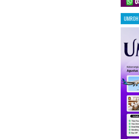
UMROH 