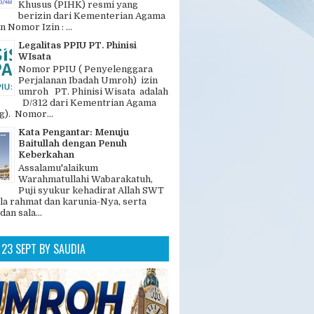
Khusus (PIHK) resmi yang
berizin dari Kementerian Agama
n Nomor Izin : ...
Legalitas PPIU PT. Phinisi
WIsata
Nomor PPIU ( Penyelenggara
Perjalanan Ibadah Umroh) izin
umroh PT. Phinisi Wisata adalah
D/312 dari Kementrian Agama
). Nomor...
Kata Pengantar: Menuju
Baitullah dengan Penuh
Keberkahan
Assalamu'alaikum
Warahmatullahi Wabarakatuh,
Puji syukur kehadirat Allah SWT
la rahmat dan karunia-Nya, serta
dan sala...
23 SEPT BY SAUDIA