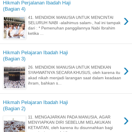
Hikmah Perjalanan Ibadah Haji
(Bagian 4)
›
41. MENDIDIK MANUSIA UNTUK MENCINTAI
SELURUH NABI -alaihimus salam-, hal ini tampak
dari : * Pemenuhan panggilannya Nabi Ibrahim
ketika ...
Hikmah Pelajaran Ibadah Haji
(Bagian 3)
›
26. MENDIDIK MANUSIA UNTUK MENEKAN
SYAHWATNYA SECARA KHUSUS, oleh karena itu
akad nikah menjadi larangan saat dalam keadaan
ihram, bahkan s...
Hikmah Pelajaran Ibadah Haji
(Bagian 2)
›
11. MENGAJARKAN PADA MANUSIA, AGAR
MENYIAPKAN DIRI SEBELUM MELAKUKAN
KETAATAN, oleh karena itu disunnahkan bagi