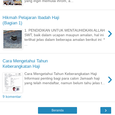
yang ingin memulai ihrom, a...
Hikmah Pelajaran Ibadah Haji
(Bagian 1)
›
1. PENDIDIKAN UNTUK MENTAUHIDKAN ALLAH
SWT, baik dalam ucapan maupun amalan, hal ini
terlihat jelas dalam beberapa amalan berikut ini: *
...
Cara Mengetahui Tahun
Keberangkatan Haji
›
Cara Mengetahui Tahun Keberangkatan Haji
Informasi penting bagi para calon Jamaah haji
yang telah mendaftar, namun belum tahu jelas t...
9 komentar:
›
Beranda