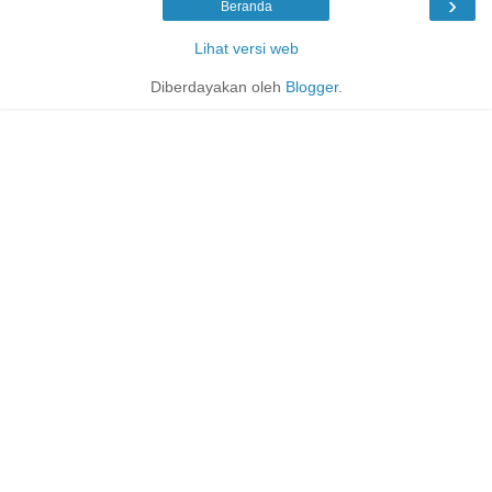
›
Beranda
Lihat versi web
Diberdayakan oleh
Blogger
.