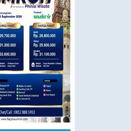
23 SEPT BY SAUDIA