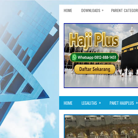
»
HOME
DOWNLOADS
PARENT CATEGOR
»
»
HOME
LEGALITAS
PAKET HAJIPLUS