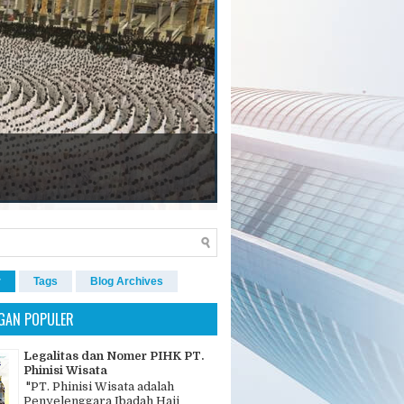
r
Tags
Blog Archives