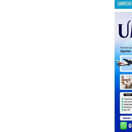
UMROH 