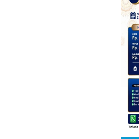
UMROH 