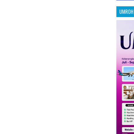
UMROH 