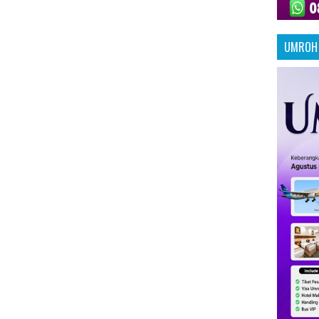
UMROH 