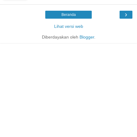
›
Beranda
Lihat versi web
Diberdayakan oleh
Blogger
.