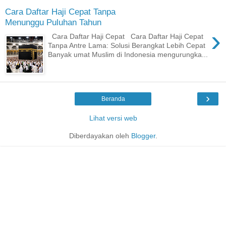
Cara Daftar Haji Cepat Tanpa
Menunggu Puluhan Tahun
›
Cara Daftar Haji Cepat Cara Daftar Haji Cepat
Tanpa Antre Lama: Solusi Berangkat Lebih Cepat
Banyak umat Muslim di Indonesia mengurungka...
›
Beranda
Lihat versi web
Diberdayakan oleh
Blogger
.