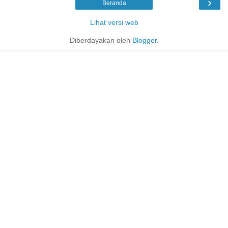
›
Beranda
Lihat versi web
Diberdayakan oleh
Blogger
.