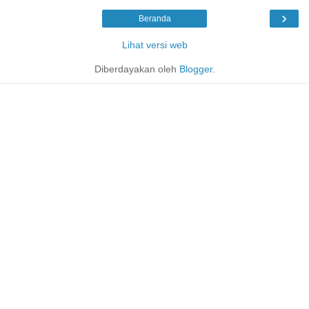
›
Beranda
Lihat versi web
Diberdayakan oleh
Blogger
.