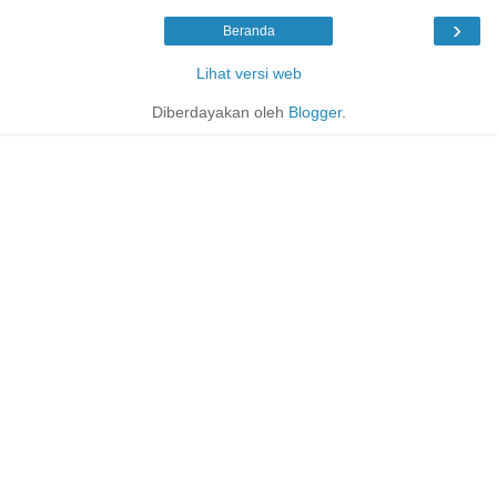
›
Beranda
Lihat versi web
Diberdayakan oleh
Blogger
.