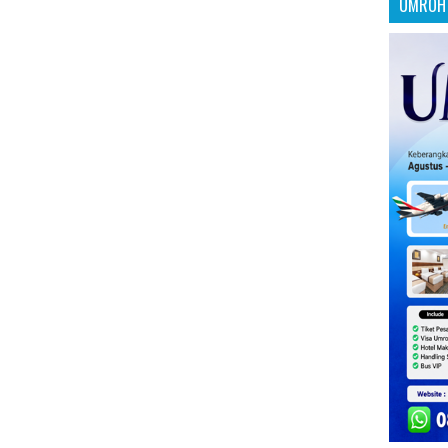
UMROH 