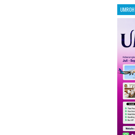
UMROH 