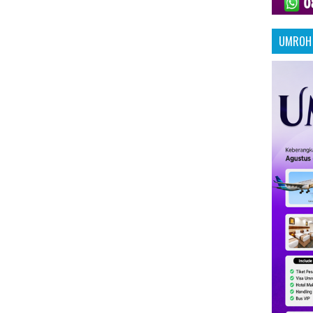
UMROH 