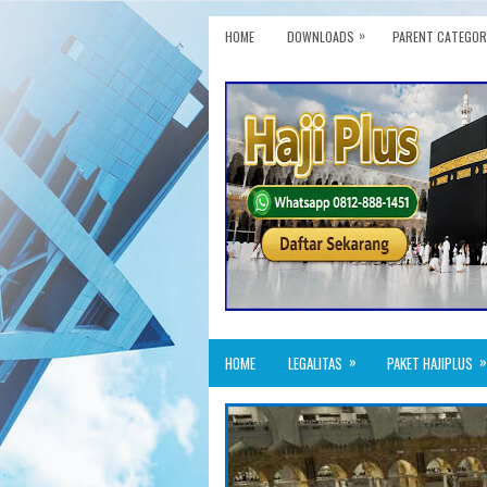
»
HOME
DOWNLOADS
PARENT CATEGOR
»
»
HOME
LEGALITAS
PAKET HAJIPLUS