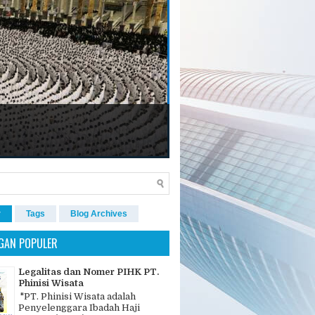
r
Tags
Blog Archives