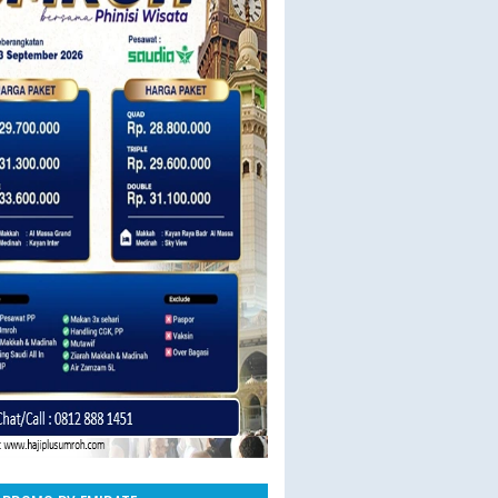
23 SEPT BY SAUDIA