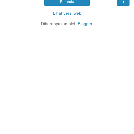
›
Beranda
Lihat versi web
Diberdayakan oleh
Blogger
.