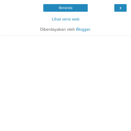
›
Beranda
Lihat versi web
Diberdayakan oleh
Blogger
.