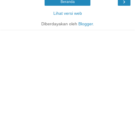
›
Beranda
Lihat versi web
Diberdayakan oleh
Blogger
.