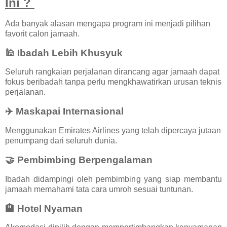
Ini ?
Ada banyak alasan mengapa program ini menjadi pilihan
favorit calon jamaah.
🕌 Ibadah Lebih Khusyuk
Seluruh rangkaian perjalanan dirancang agar jamaah dapat
fokus beribadah tanpa perlu mengkhawatirkan urusan teknis
perjalanan.
✈️ Maskapai Internasional
Menggunakan Emirates Airlines yang telah dipercaya jutaan
penumpang dari seluruh dunia.
🤝 Pembimbing Berpengalaman
Ibadah didampingi oleh pembimbing yang siap membantu
jamaah memahami tata cara umroh sesuai tuntunan.
🏨 Hotel Nyaman