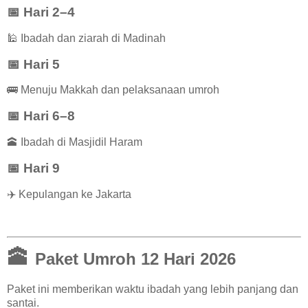
📅 Hari 2–4
🕌 Ibadah dan ziarah di Madinah
📅 Hari 5
🚌 Menuju Makkah dan pelaksanaan umroh
📅 Hari 6–8
🕋 Ibadah di Masjidil Haram
📅 Hari 9
✈️ Kepulangan ke Jakarta
🕋
Paket Umroh 12 Hari 2026
Paket ini memberikan waktu ibadah yang lebih panjang dan
santai.