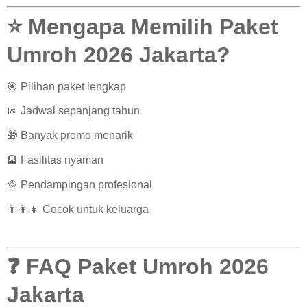
⭐ Mengapa Memilih Paket
Umroh 2026 Jakarta?
🎯 Pilihan paket lengkap
📅 Jadwal sepanjang tahun
🎁 Banyak promo menarik
🏨 Fasilitas nyaman
👳 Pendampingan profesional
👨‍👩‍👧 Cocok untuk keluarga
❓ FAQ Paket Umroh 2026
Jakarta