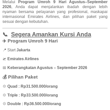
Melalui
Program Umroh 9 Hari Agustus–September
2026
, Anda dapat menjalankan ibadah dengan lebih
nyaman bersama pelayanan yang profesional, maskapai
internasional Emirates Airlines, dan pilihan paket yang
sesuai dengan kebutuhan.
Segera Amankan Kursi Anda
📞
✈️ Program Umroh 9 Hari
📍 Start
Jakarta
🛫
Emirates Airlines
📅
Keberangkatan Agustus – September 2026
💰 Pilihan Paket
💠
Quad : Rp31.500.000/orang
💠
Triple : Rp33.500.000/orang
💠
Double : Rp36.500.000/orang