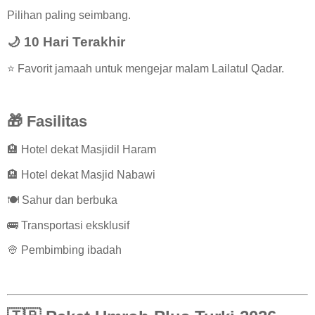
Pilihan paling seimbang.
🌙 10 Hari Terakhir
⭐ Favorit jamaah untuk mengejar malam Lailatul Qadar.
🎁 Fasilitas
🏨 Hotel dekat Masjidil Haram
🏨 Hotel dekat Masjid Nabawi
🍽️ Sahur dan berbuka
🚌 Transportasi eksklusif
👳 Pembimbing ibadah