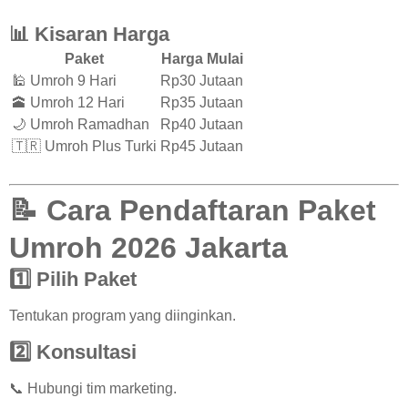
📊 Kisaran Harga
Paket
Harga Mulai
🕌 Umroh 9 Hari
Rp30 Jutaan
🕋 Umroh 12 Hari
Rp35 Jutaan
🌙 Umroh Ramadhan
Rp40 Jutaan
🇹🇷 Umroh Plus Turki
Rp45 Jutaan
📝 Cara Pendaftaran Paket
Umroh 2026 Jakarta
1️⃣ Pilih Paket
Tentukan program yang diinginkan.
2️⃣ Konsultasi
📞 Hubungi tim marketing.