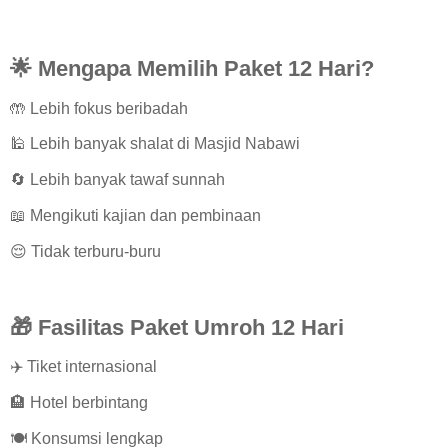
🌟 Mengapa Memilih Paket 12 Hari?
🤲 Lebih fokus beribadah
🕌 Lebih banyak shalat di Masjid Nabawi
🔄 Lebih banyak tawaf sunnah
📖 Mengikuti kajian dan pembinaan
😌 Tidak terburu-buru
🎁 Fasilitas Paket Umroh 12 Hari
✈️ Tiket internasional
🏨 Hotel berbintang
🍽️ Konsumsi lengkap