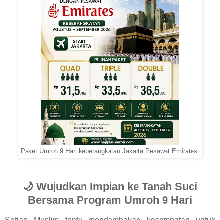
Paket Umroh 9 Hari keberangkatan Jakarta Pesawat Emirates
🌙 Wujudkan Impian ke Tanah Suci
Bersama Program Umroh 9 Hari
Setiap Muslim tentu mendambakan kesempatan untuk