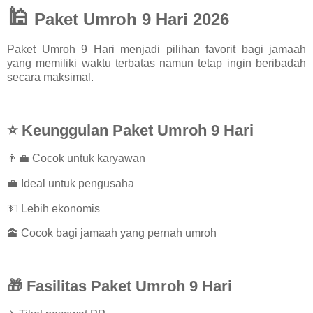
🕌
Paket Umroh 9 Hari 2026
Paket Umroh 9 Hari menjadi pilihan favorit bagi jamaah
yang memiliki waktu terbatas namun tetap ingin beribadah
secara maksimal.
⭐ Keunggulan Paket Umroh 9 Hari
👨‍💼 Cocok untuk karyawan
💼 Ideal untuk pengusaha
💵 Lebih ekonomis
🕋 Cocok bagi jamaah yang pernah umroh
🎁 Fasilitas Paket Umroh 9 Hari