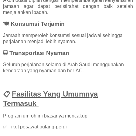
Akomodasi dipilih dengan mempertimbangkan kenyamanan
jamaah agar dapat beristirahat dengan baik setelah
menjalankan ibadah.
🍽️ Konsumsi Terjamin
Jamaah memperoleh konsumsi sesuai jadwal sehingga
perjalanan menjadi lebih nyaman.
🚍 Transportasi Nyaman
Seluruh perjalanan selama di Arab Saudi menggunakan
kendaraan yang nyaman dan ber-AC.
Fasilitas Yang Umumnya
📋
Termasuk
Program umroh ini biasanya mencakup:
✅ Tiket pesawat pulang-pergi