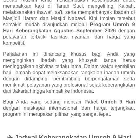
menapakkan kaki di Tanah Suci, mengelilingi Ka'bah,
melaksanakan thawaf, sa'i, serta memperbanyak ibadah di
Masjidil Haram dan Masjid Nabawi. Kini impian tersebut
semakin mudah diwujudkan melalui
Program Umroh 9
Hari Keberangkatan Agustus–September 2026
dengan
pelayanan terbaik, fasilitas nyaman, dan harga yang
kompetitif.
Perjalanan ini dirancang khusus bagi Anda yang
menginginkan ibadah yang khusyuk tanpa harus
meninggalkan aktivitas terlalu lama. Dalam waktu sembilan
hari, jamaah dapat melaksanakan rangkaian ibadah umroh
dengan didampingi pembimbing berpengalaman serta
menikmati pelayanan yang profesional sejak keberangkatan
dari Jakarta hingga kembali ke Indonesia.
Bagi Anda yang sedang mencari
Paket Umroh 9 Hari
dengan maskapai internasional dan harga terjangkau,
program ini merupakan pilihan yang sangat tepat.
✈️ Jadwal Keberangkatan Umroh 9 Hari