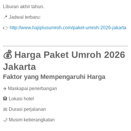
Liburan akhir tahun.
📍 Jadwal terbaru:
👉
http://www.hajiplusumroh.com/paket-umroh-2026-jakarta
💰 Harga Paket Umroh 2026
Jakarta
Faktor yang Mempengaruhi Harga
✈️ Maskapai penerbangan
🏨 Lokasi hotel
📅 Durasi perjalanan
🌙 Musim keberangkatan