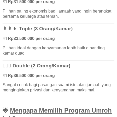
💵
Rp31.500.000 per orang
Pilihan paling ekonomis bagi jamaah yang ingin berangkat
bersama keluarga atau teman.
👨‍👨‍👦 Triple (3 Orang/Kamar)
💵
Rp33.500.000 per orang
Pilihan ideal dengan kenyamanan lebih baik dibanding
kamar quad.
👨‍❤️‍👨 Double (2 Orang/Kamar)
💵
Rp36.500.000 per orang
Sangat cocok bagi pasangan suami istri atau jamaah yang
menginginkan privasi dan kenyamanan maksimal.
Mengapa Memilih Program Umroh
🌟