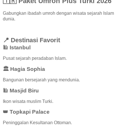
🇹🇷 Paket Umroh Plus Turki 2026
Gabungkan ibadah umroh dengan wisata sejarah Islam
dunia.
📍 Destinasi Favorit
🕌 Istanbul
Pusat sejarah peradaban Islam.
🏛️ Hagia Sophia
Bangunan bersejarah yang mendunia.
🕌 Masjid Biru
Ikon wisata muslim Turki.
👑 Topkapi Palace
Peninggalan Kesultanan Ottoman.