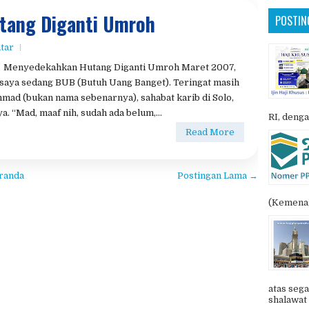
tang Diganti Umroh
POSTIN
tar
Menyedekahkan Hutang Diganti Umroh Maret 2007,
saya sedang BUB (Butuh Uang Banget). Teringat masih
mad (bukan nama sebenarnya), sahabat karib di Solo,
. “Mad, maaf nih, sudah ada belum,...
RI, denga
Read More
randa
Postingan Lama →
(Kemenag
atas sega
shalawat 