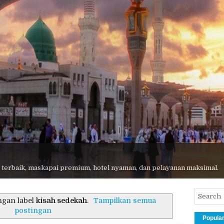
 terbaik, maskapai premium, hotel nyaman, dan pelayanan maksimal.
ngan label
kisah sedekah
.
Tampilkan semua
postingan
Popula