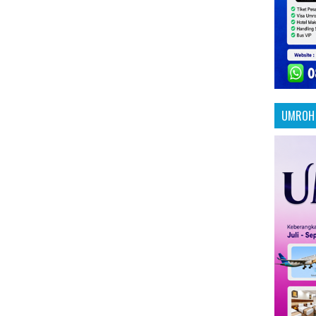
UMROH 