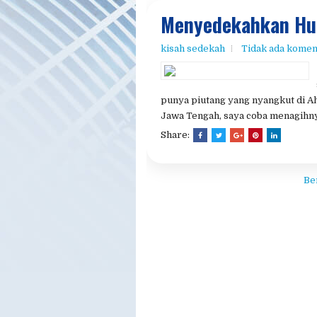
Menyedekahkan Hu
kisah sedekah
Tidak ada komen
punya piutang yang nyangkut di Ah
Jawa Tengah, saya coba menagihnya
Share:
Be