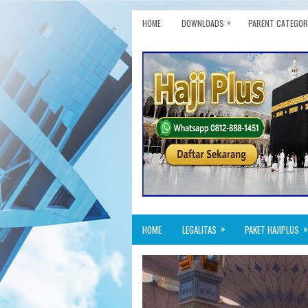
»
HOME
DOWNLOADS
PARENT CATEGOR
»
»
HOME
LEGALITAS
PAKET HAJIPLUS