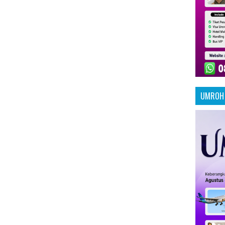
UMROH 