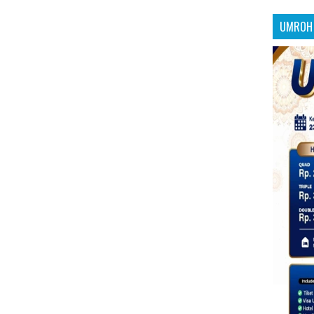
UMROH 