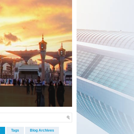
r
Tags
Blog Archives