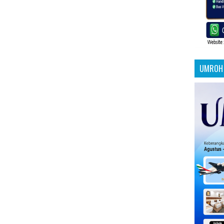
UMROH 